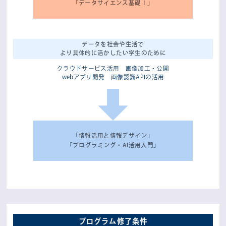
「データサイエンス基礎Ⅰ」
データを社会や生活で
より具体的に活かしたい
学生のために
クラウドサービス活用
画像加工・公開
webアプリ開発
画像認識APIの活用
「情報活用と情報デザイン」
「プログラミング・AI活用入門」
プログラム修了条件