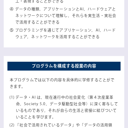
工・表現することができる
データの種類，アプリケーションとAI，ハードウェアと
ネットワークについて理解し，それらを実生活・実社会
で活用することができる
プログラミングを通じてアプリケーション，AI，ハード
ウェア，ネットワークを活用することができる
プログラムを構成する授業の内容
本プログラムでは以下の内容を具体的に学修することがで
きます。
データ・AI は，現在進行中の社会変化（第４次産業革
命，Society 5.0，データ駆動型社会等）に深く寄与して
いるものであり，それが自らの生活と密接に結びついて
いることを学びます。
「社会で活用されているデータ」や「データの活用領