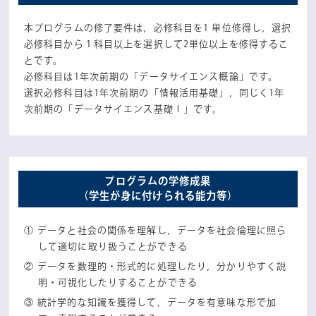
本プログラムの修了要件は，必修科目を1 単位修得し，選択
必修科目から１科目以上を選択して2単位以上を修得するこ
とです。
必修科目は1年次前期の「データサイエンス概論」です。
選択必修科目は1年次前期の「情報活用基礎」，同じく1年
次前期の「データサイエンス基礎Ⅰ」です。
プログラムの学修成果
（学生が身に付けられる能力等）
データと社会の関係を理解し，データを社会倫理に照ら
して適切に取り扱うことができる
データを数理的・形式的に処理したり，分かりやすく説
明・可視化したりすることができる
統計学的な知識を獲得して，データを有意味な形で加