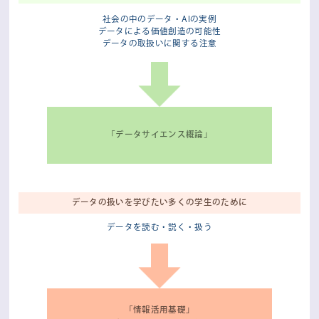
社会の中のデータ・AIの実例
データによる価値創造の可能性
データの取扱いに関する注意
「データサイエンス概論」
データの扱いを学びたい
多くの学生のために
データを読む・説く・扱う
「情報活用基礎」