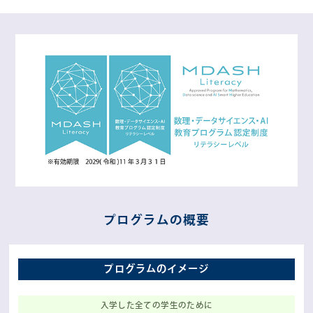
プログラムの概要
プログラムのイメージ
入学した全ての
学生のために